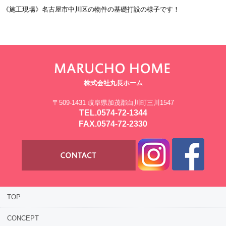
《施工現場》名古屋市中川区の物件の
基礎打設の様子です！
株式会社丸長ホーム
〒509-1431 岐阜県加茂郡白川町三川1547
TEL.0574-72-1344
FAX.0574-72-2330
TOP
CONCEPT