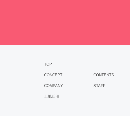
TOP
CONCEPT
CONTENTS
COMPANY
STAFF
土地活用