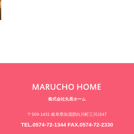
株式会社丸長ホーム
〒509-1431 岐阜県加茂郡白川町三川1547
TEL.0574-72-1344 FAX.0574-72-2330