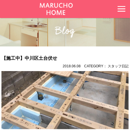
【施工中】中川区土台伏せ
2018.06.08 CATEGORY： スタッフ日記