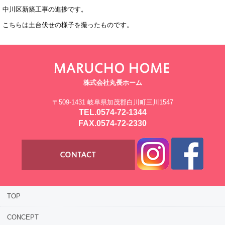
中川区新築工事の進捗です。
こちらは土台伏せの様子を撮ったものです。
株式会社丸長ホーム
〒509-1431 岐阜県加茂郡白川町三川1547
TEL.0574-72-1344
FAX.0574-72-2330
TOP
CONCEPT